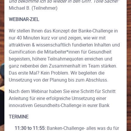
und bekomme ich so wieder in den Griff. Tolle Sache!"
Michael B. (Teilnehmer)
WEBINAR-ZIEL
Wir stellen Ihnen das Konzept der Banke-Challenge in
nur 40 Minuten kurz vor und zeigen, wie wir mit
attraktiven & wissenschaftlich fundierten Inhalten und
Gamification die Mitarbeiter*innen für Gesundheit
begeistern, höhere Teilnahmequoten erreichen und
ganz nebenbei den Zusammenhalt im Team stärken.
Das erste Mal? Kein Problem. Wir begleiten die
Umsetzung von der Planung bis zum Abschluss.
Nach dem Webinar haben Sie eine Schritt-für Schritt
Anleitung für eine erfolgreiche Umsetzung einer
innovativen Gesundheits-Challenge in eurer Bank
TERMINE
11:30 to 11:55:
Banken-Challenge- alles was du für